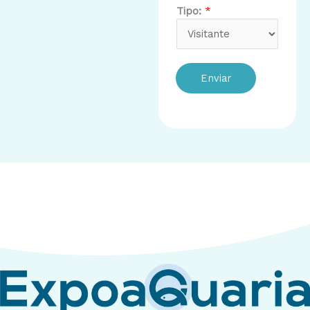
Tipo:
*
Enviar