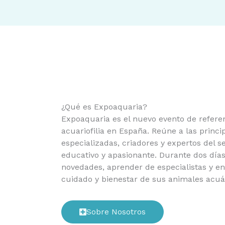
¿Qué es Expoaquaria?
Expoaquaria es el nuevo evento de refere
acuariofilia en España. Reúne a las princi
especializadas, criadores y expertos del s
educativo y apasionante. Durante dos días
novedades, aprender de especialistas y en
cuidado y bienestar de sus animales acuá
Sobre Nosotros