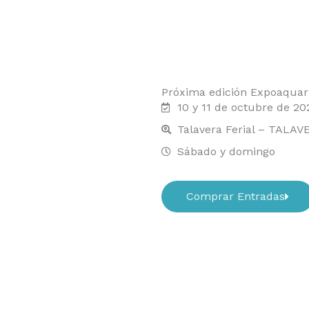
Próxima edición Expoaquar
10 y 11 de octubre de 20
Talavera Ferial – TALAV
Sábado y domingo
Comprar Entradas