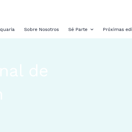
quaria
Sobre Nosotros
Sé Parte
Próximas edi
onal de
n