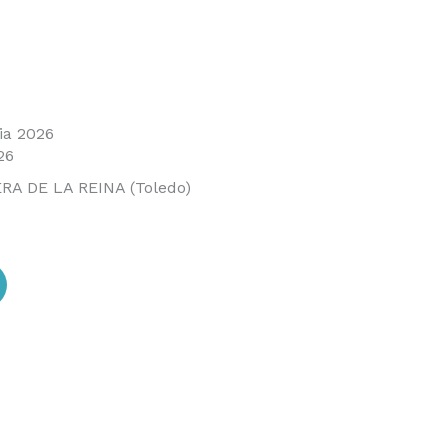
ia 2026
26
ERA DE LA REINA (Toledo)