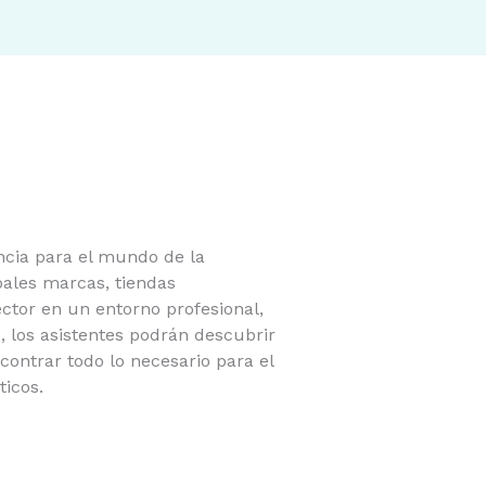
ncia para el mundo de la
pales marcas, tiendas
ector en un entorno profesional,
, los asistentes podrán descubrir
contrar todo lo necesario para el
ticos.