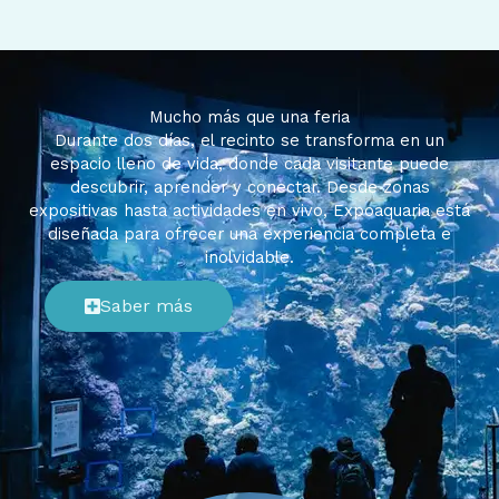
Mucho más que una feria
Durante dos días, el recinto se transforma en un
espacio lleno de vida, donde cada visitante puede
descubrir, aprender y conectar. Desde zonas
expositivas hasta actividades en vivo, Expoaquaria está
diseñada para ofrecer una experiencia completa e
inolvidable.
Saber más