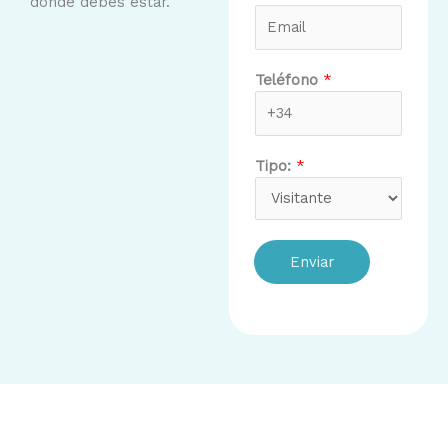
donde debes estar.
Teléfono
*
Tipo:
*
Enviar