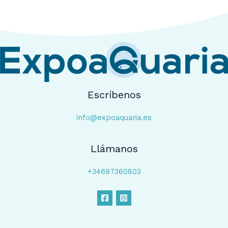
Escríbenos
info@expoaquaria.es
Llámanos
+34697360803